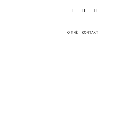
O MNĚ
KONTAKT