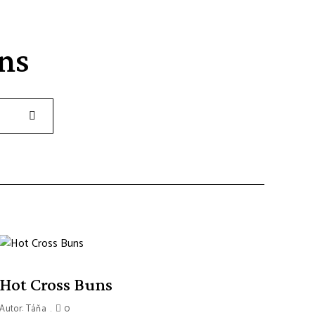
ns
Search
Hot Cross Buns
Autor:
Táňa
0