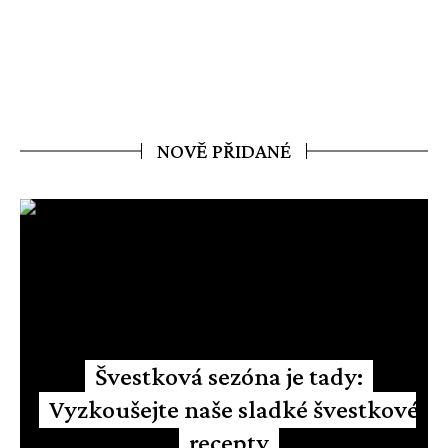
NOVĚ PŘIDANÉ
Švestková sezóna je tady:
Vyzkoušejte naše sladké švestkové
recepty