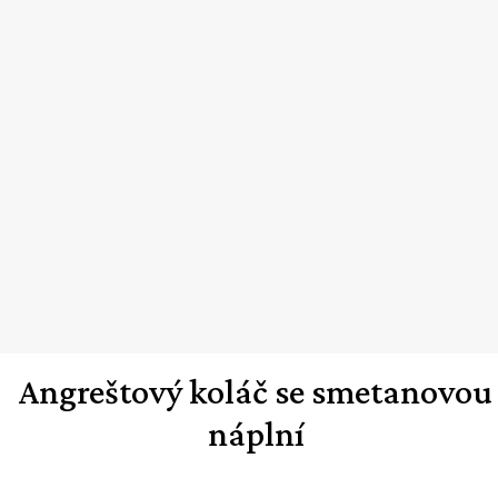
Angreštový koláč se smetanovou
náplní