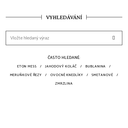
VYHLEDÁVÁNÍ
Searc
Search
for:
ČASTO HLEDANÉ:
ETON MESS
JAHODOVÝ KOLÁČ
BUBLANINA
MERUŇKOVÉ ŘEZY
OVOCNÉ KNEDLÍKY
SMETANOVÉ
ZMRZLINA