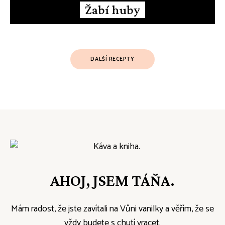
Žabí huby
Posts
DALŠÍ RECEPTY
Navigation
AHOJ, JSEM TÁŇA.
Mám radost, že jste zavítali na Vůni vanilky a věřím, že se
vždy budete s chutí vracet.