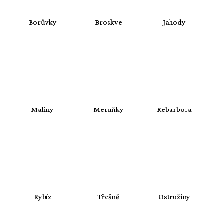
Borůvky
Broskve
Jahody
Maliny
Meruňky
Rebarbora
Rybíz
Třešně
Ostružiny