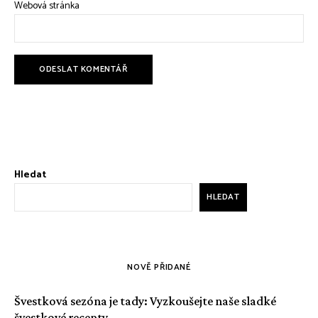
Webová stránka
Hledat
HLEDAT
NOVĚ PŘIDANÉ
Švestková sezóna je tady: Vyzkoušejte naše sladké
švestkové recepty