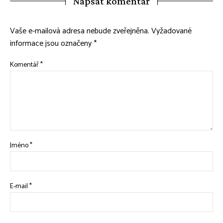
Napsat komentář
Vaše e-mailová adresa nebude zveřejněna.
Vyžadované
informace jsou označeny
*
Komentář
*
Jméno
*
E-mail
*