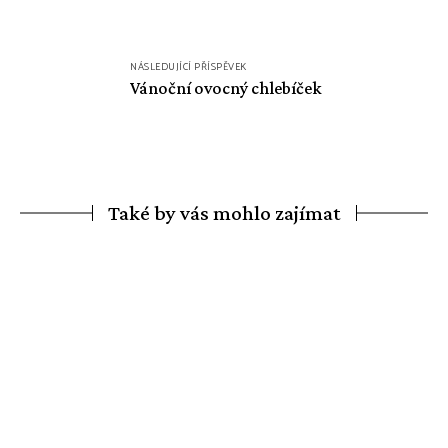
NÁSLEDUJÍCÍ PŘÍSPĚVEK
Vánoční ovocný chlebíček
Také by vás mohlo zajímat