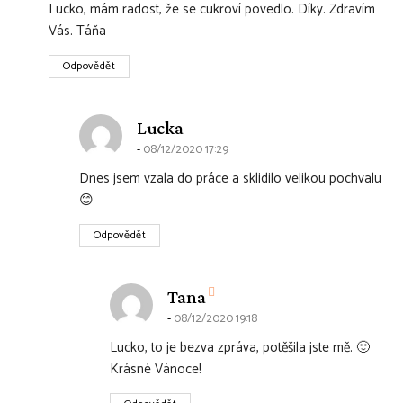
Lucko, mám radost, že se cukroví povedlo. Díky. Zdravím
Vás. Táňa
Odpovědět
says:
Lucka
08/12/2020 17:29
Dnes jsem vzala do práce a sklidilo velikou pochvalu
😊
Odpovědět
says:
Tana
08/12/2020 19:18
Lucko, to je bezva zpráva, potěšila jste mě. 🙂
Krásné Vánoce!