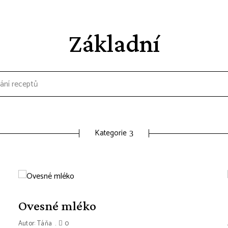
Základní
Kategorie
Ovesné mléko
Autor:
Táňa
0