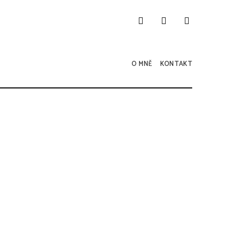
O MNĚ
KONTAKT