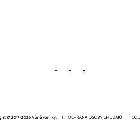
ght © 2015-2026 Vůně vanilky.
OCHRANA OSOBNÍCH ÚDAJŮ
COO