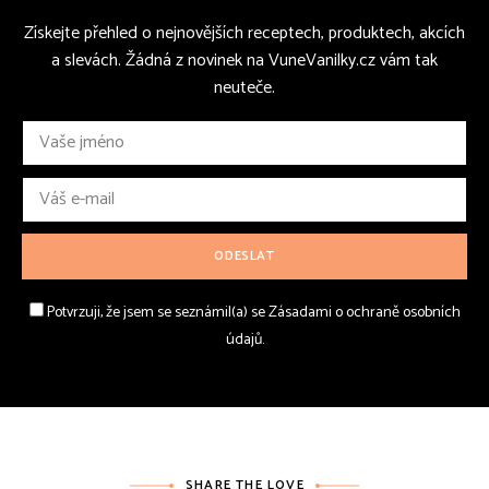
Získejte přehled o nejnovějších receptech, produktech, akcích
a slevách. Žádná z novinek na VuneVanilky.cz vám tak
neuteče.
Potvrzuji, že jsem se seznámil(a) se Zásadami o ochraně osobních
údajů.
SHARE THE LOVE