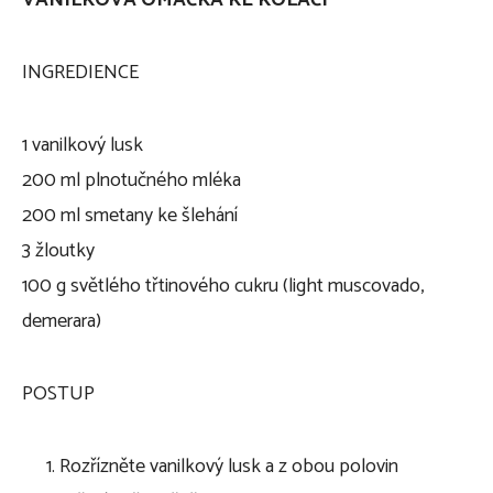
INGREDIENCE
1 vanilkový lusk
200 ml plnotučného mléka
200 ml smetany ke šlehání
3 žloutky
100 g světlého třtinového cukru (light muscovado,
demerara)
POSTUP
Rozřízněte vanilkový lusk a z obou polovin