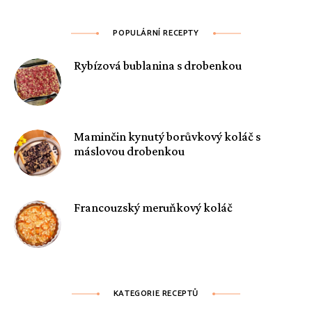
POPULÁRNÍ RECEPTY
Rybízová bublanina s drobenkou
Maminčin kynutý borůvkový koláč s
máslovou drobenkou
Francouzský meruňkový koláč
KATEGORIE RECEPTŮ