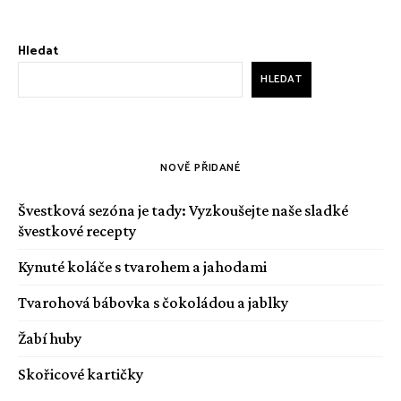
Hledat
HLEDAT
NOVĚ PŘIDANÉ
Švestková sezóna je tady: Vyzkoušejte naše sladké
švestkové recepty
Kynuté koláče s tvarohem a jahodami
Tvarohová bábovka s čokoládou a jablky
Žabí huby
Skořicové kartičky