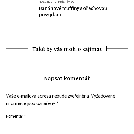
NÁSLEDUJÍCÍ PŘÍSPĚVEK
Banánové muffiny s ořechovou
posypkou
Také by vás mohlo zajímat
Napsat komentář
Vaše e-mailová adresa nebude zveřejněna.
Vyžadované
informace jsou označeny
*
Komentář
*