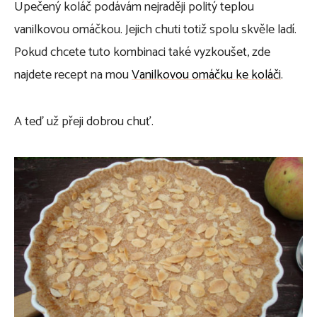
Upečený koláč podávám nejraději politý teplou
vanilkovou omáčkou. Jejich chuti totiž spolu skvěle ladí.
Pokud chcete tuto kombinaci také vyzkoušet, zde
najdete recept na mou
Vanilkovou omáčku ke koláči
.
A teď už přeji dobrou chuť.