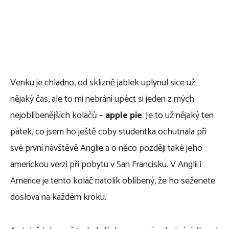
Venku je chladno, od sklizně jablek uplynul sice už
nějaký čas, ale to mi nebrání upéct si jeden z mých
nejoblíbenějších koláčů –
apple pie
. Je to už nějaký ten
pátek, co jsem ho ještě coby studentka ochutnala při
své první návštěvě Anglie a o něco později také jeho
americkou verzi při pobytu v San Francisku. V Anglii i
Americe je tento koláč natolik oblíbený, že ho seženete
doslova na každém kroku.