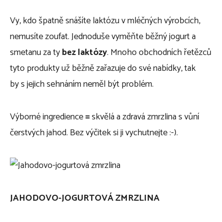
Vy, kdo špatně snášíte laktózu v mléčných výrobcích,
nemusíte zoufat. Jednoduše vyměňte běžný jogurt a
smetanu za ty
bez laktózy
. Mnoho obchodních řetězců
tyto produkty už běžně zařazuje do své nabídky, tak
by s jejich sehnáním neměl být problém.
Výborné ingredience
=
skvělá a zdravá zmrzlina s vůní
čerstvých jahod. Bez výčitek si ji vychutnejte :-).
JAHODOVO-JOGURTOVÁ ZMRZLINA