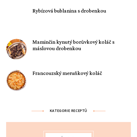
Rybízová bublanina s drobenkou
Maminčin kynutý borůvkový koláč s
máslovou drobenkou
Francouzský meruňkový koláč
KATEGORIE RECEPTŮ