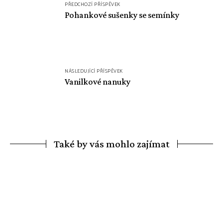
PŘEDCHOZÍ PŘÍSPĚVEK
pro
Pohankové sušenky se semínky
příspěvek
NÁSLEDUJÍCÍ PŘÍSPĚVEK
Vanilkové nanuky
Také by vás mohlo zajímat