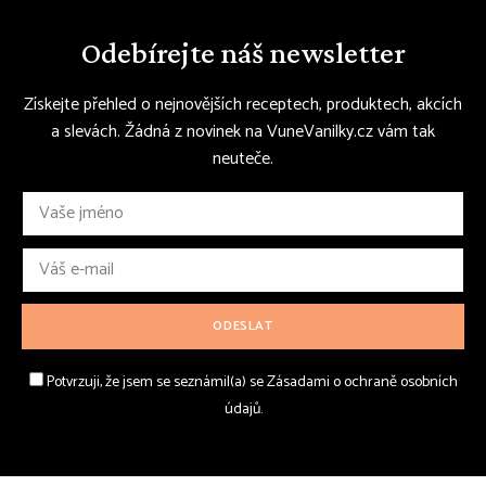
Odebírejte náš newsletter
Získejte přehled o nejnovějších receptech, produktech, akcích
a slevách. Žádná z novinek na VuneVanilky.cz vám tak
neuteče.
Potvrzuji, že jsem se seznámil(a) se Zásadami o ochraně osobních
údajů.