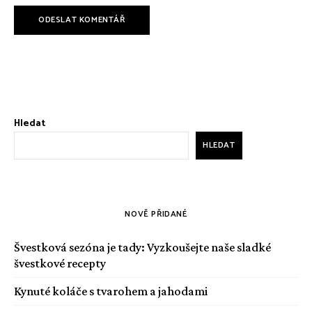
Hledat
HLEDAT
NOVĚ PŘIDANÉ
Švestková sezóna je tady: Vyzkoušejte naše sladké
švestkové recepty
Kynuté koláče s tvarohem a jahodami