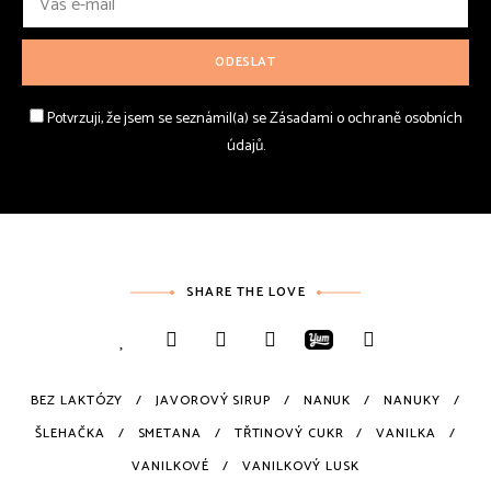
Potvrzuji, že jsem se seznámil(a) se Zásadami o ochraně osobních
údajů.
SHARE THE LOVE
BEZ LAKTÓZY
JAVOROVÝ SIRUP
NANUK
NANUKY
ŠLEHAČKA
SMETANA
TŘTINOVÝ CUKR
VANILKA
VANILKOVÉ
VANILKOVÝ LUSK