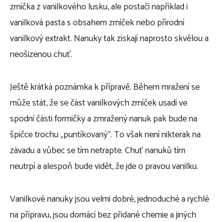
zrníčka z vanilkového lusku, ale postačí například i
vanilková pasta s obsahem zrníček nebo přírodní
vanilkový extrakt. Nanuky tak získají naprosto skvělou a
neošizenou chuť.
Ještě krátká poznámka k přípravě. Během mražení se
může stát, že se část vanilkových zrníček usadí ve
spodní části formičky a zmražený nanuk pak bude na
špičce trochu „puntíkovaný“. To však není nikterak na
závadu a vůbec se tím netrapte. Chuť nanuků tím
neutrpí a alespoň bude vidět, že jde o pravou vanilku.
Vanilkové nanuky jsou velmi dobré, jednoduché a rychlé
na přípravu, jsou domácí bez přidané chemie a jiných