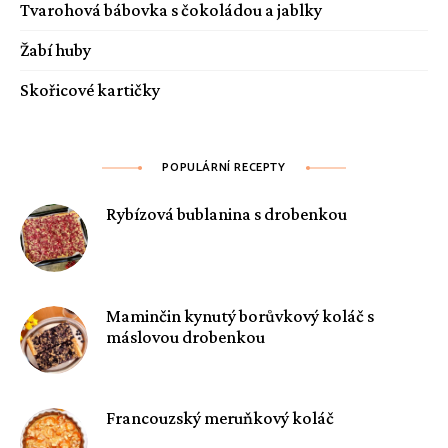
Tvarohová bábovka s čokoládou a jablky
Žabí huby
Skořicové kartičky
POPULÁRNÍ RECEPTY
Rybízová bublanina s drobenkou
Maminčin kynutý borůvkový koláč s
máslovou drobenkou
Francouzský meruňkový koláč