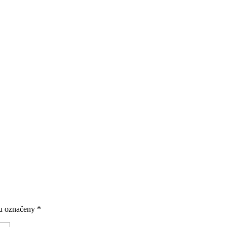
ou označeny
*