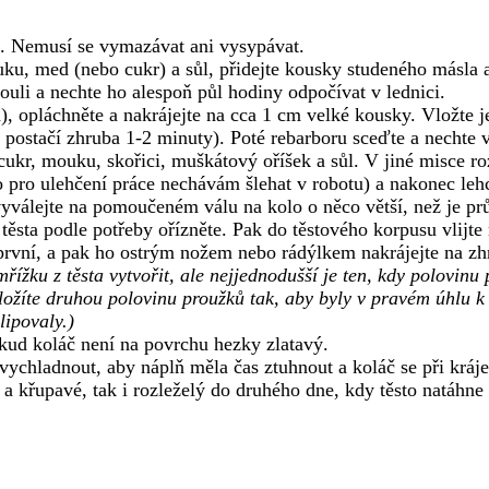
. Nemusí se vymazávat ani vysypávat.
uku, med (nebo cukr) a sůl, přidejte kousky studeného másla 
 kouli a nechte ho alespoň půl hodiny odpočívat v lednici.
, opláchněte a nakrájejte na cca 1 cm velké kousky. Vložte je
 postačí zhruba 1-2 minuty). Poté rebarboru sceďte a nechte v
cukr, mouku, skořici, muškátový oříšek a sůl. V jiné misce ro
 to pro ulehčení práce nechávám šlehat v robotu) a nakonec l
yválejte na pomoučeném válu na kolo o něco větší, než je pr
 těsta podle potřeby ořízněte. Pak do těstového korpusu vlij
první, a pak ho ostrým nožem nebo rádýlkem nakrájejte na z
mřížku z těsta vytvořit, ale nejjednodušší je ten, kdy polovin
ožíte druhou polovinu proužků tak, aby byly v pravém úhlu k 
ipovaly.)
okud koláč není na povrchu hezky zlatavý.
ychladnout, aby náplň měla čas ztuhnout a koláč se při kráje
 a křupavé, tak i rozleželý do druhého dne, kdy těsto natáhne