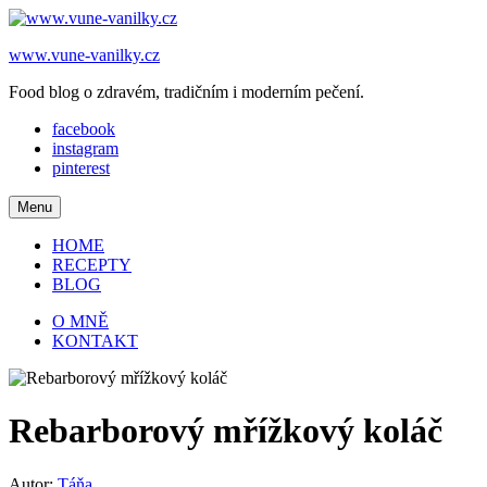
www.vune-vanilky.cz
Food blog o zdravém, tradičním i moderním pečení.
facebook
instagram
pinterest
Search
Menu
HOME
RECEPTY
BLOG
Search
O MNĚ
KONTAKT
Rebarborový mřížkový koláč
Autor:
Táňa