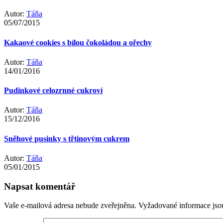
Autor:
Táňa
05/07/2015
Kakaové cookies s bílou čokoládou a ořechy
Autor:
Táňa
14/01/2016
Pudinkové celozrnné cukroví
Autor:
Táňa
15/12/2016
Sněhové pusinky s třtinovým cukrem
Autor:
Táňa
05/01/2015
Napsat komentář
Vaše e-mailová adresa nebude zveřejněna.
Vyžadované informace js