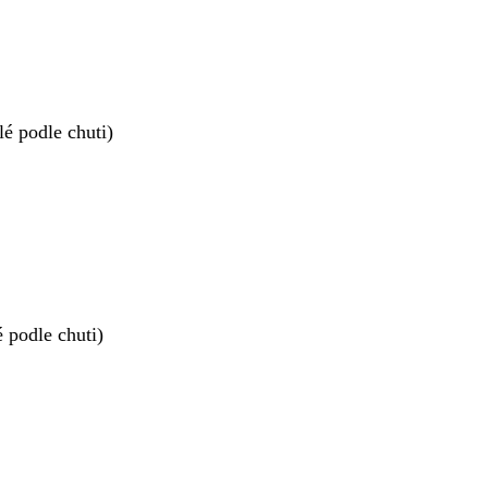
é podle chuti)
 podle chuti)