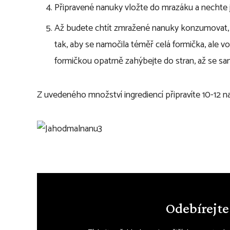
Připravené nanuky vložte do mrazáku a nechte j
Až budete chtít zmražené nanuky konzumovat, 
tak, aby se namočila téměř celá formička, ale
formičkou opatrně zahýbejte do stran, až se sa
Z uvedeného množství ingrediencí připravíte 10-12 n
Odebírejte