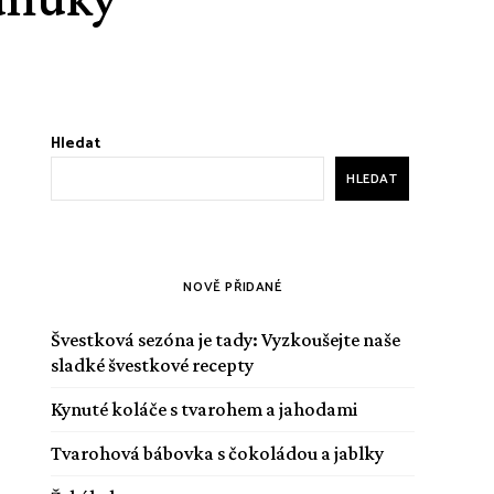
Hledat
HLEDAT
NOVĚ PŘIDANÉ
Švestková sezóna je tady: Vyzkoušejte naše
sladké švestkové recepty
Kynuté koláče s tvarohem a jahodami
Tvarohová bábovka s čokoládou a jablky