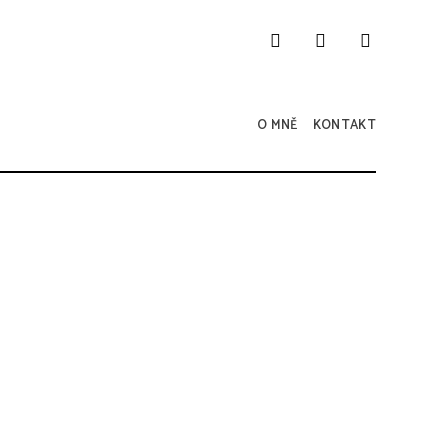
O MNĚ
KONTAKT