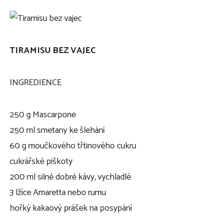
TIRAMISU BEZ VAJEC
INGREDIENCE
250 g Mascarpone
250 ml smetany ke šlehání
60 g moučkového třtinového cukru
cukrářské piškoty
200 ml silné dobré kávy, vychladlé
3 lžíce Amaretta nebo rumu
hořký kakaový prášek na posypání