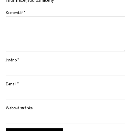
informace jsou označeny
*
Komentář
*
Jméno
*
E-mail
*
Webová stránka