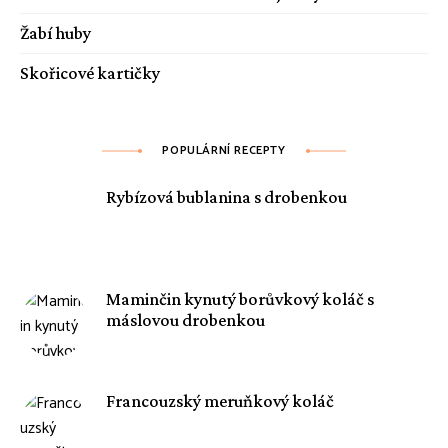
Žabí huby
Skořicové kartičky
POPULÁRNÍ RECEPTY
Rybízová bublanina s drobenkou
Maminčin kynutý borůvkový koláč s
máslovou drobenkou
Francouzský meruňkový koláč