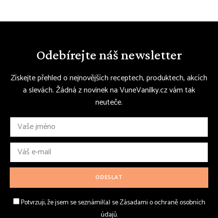
Odebírejte náš newsletter
Získejte přehled o nejnovějších receptech, produktech, akcích
a slevách. Žádná z novinek na VuneVanilky.cz vám tak
neuteče.
Potvrzuji, že jsem se seznámil(a) se Zásadami o ochraně osobních
údajů.