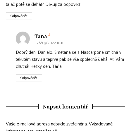
(a až poté se šlehá)? Děkuji za odpověď
Odpovědět
says:
Tana
26/03/2022 10:11
Dobrý den, Danielo. Smetana se s Mascarpone smíchá v
tekutém stavu a teprve pak se vše společně šlehá. Ať Vám
chutná! Hezký den. Táňa
Odpovědět
Napsat komentář
Vaše e-mailová adresa nebude zveřejněna.
Vyžadované