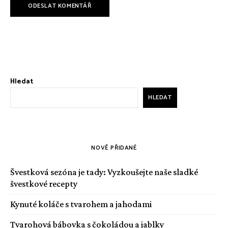
Hledat
HLEDAT
NOVĚ PŘIDANÉ
Švestková sezóna je tady: Vyzkoušejte naše sladké
švestkové recepty
Kynuté koláče s tvarohem a jahodami
Tvarohová bábovka s čokoládou a jablky