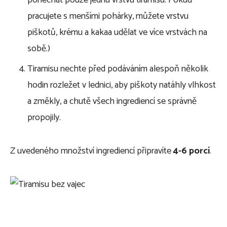
pracujete s menšími pohárky, můžete vrstvu
piškotů, krému a kakaa udělat ve více vrstvách na
sobě.)
Tiramisu nechte před podáváním alespoň několik
hodin rozležet v lednici, aby piškoty natáhly vlhkost
a změkly, a chutě všech ingrediencí se správně
propojily.
Z uvedeného množství ingrediencí připravíte
4-6 porcí
.