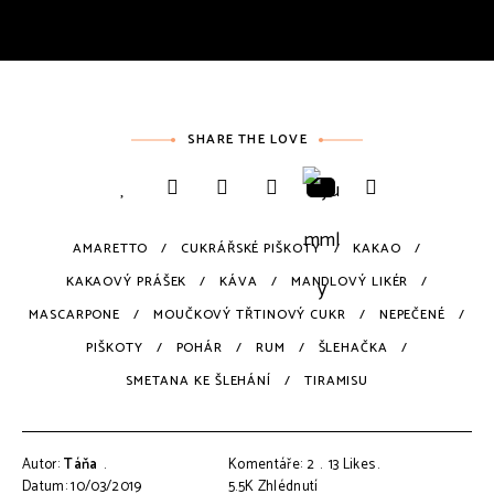
SHARE THE LOVE
AMARETTO
CUKRÁŘSKÉ PIŠKOTY
KAKAO
KAKAOVÝ PRÁŠEK
KÁVA
MANDLOVÝ LIKÉR
MASCARPONE
MOUČKOVÝ TŘTINOVÝ CUKR
NEPEČENÉ
PIŠKOTY
POHÁR
RUM
ŠLEHAČKA
SMETANA KE ŠLEHÁNÍ
TIRAMISU
Autor:
Táňa
Komentáře: 2
13
Likes
Datum: 10/03/2019
5.5K
Zhlédnutí