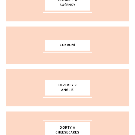
COOKIES A
SUŠENKY
CUKROVÍ
DEZERTY Z
ANGLIE
DORTY A
CHEESECAKES