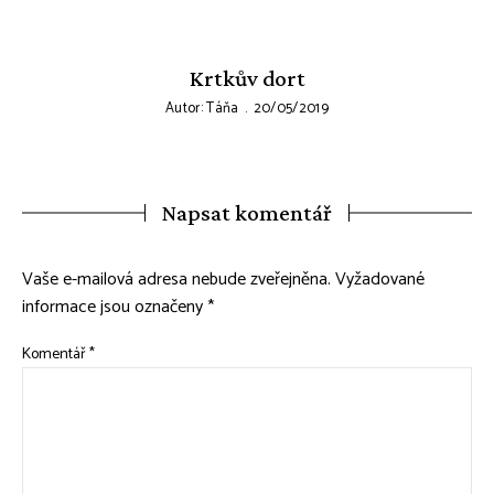
Krtkův dort
Autor:
Táňa
20/05/2019
Napsat komentář
Vaše e-mailová adresa nebude zveřejněna.
Vyžadované
informace jsou označeny
*
Komentář
*