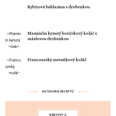
Rybízová bublanina s drobenkou
Maminčin kynutý borůvkový koláč s
máslovou drobenkou
Francouzský meruňkový koláč
KATEGORIE RECEPTŮ
BÁBOVKY A