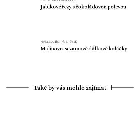
pro
Jablkové řezy s čokoládovou polevou
příspěvek
NÁSLEDUJÍCÍ PŘÍSPĚVEK
Malinovo-sezamové důlkové koláčky
Také by vás mohlo zajímat