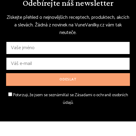
Odebírejte náš newsletter
Získejte přehled o nejnovějších receptech, produktech, akcích
a slevách. Žádná z novinek na VuneVanilky.cz vám tak
neuteče.
Potvrzuji, že jsem se seznámil(a) se Zásadami o ochraně osobních
údajů.