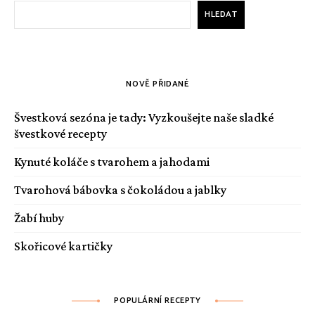
HLEDAT
NOVĚ PŘIDANÉ
Švestková sezóna je tady: Vyzkoušejte naše sladké
švestkové recepty
Kynuté koláče s tvarohem a jahodami
Tvarohová bábovka s čokoládou a jablky
Žabí huby
Skořicové kartičky
POPULÁRNÍ RECEPTY