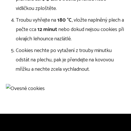
vidličkou zploštěte.
Troubu vyhřejte na
180 °C
, vložte naplněný plech a
pečte cca
12 minut
nebo dokud nejsou cookies při
okrajích lehounce nazlátlé.
Cookies nechte po vytažení z trouby minutku
odstát na plechu, pak je přendejte na kovovou
mřížku a nechte zcela vychladnout.