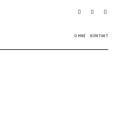
O MNĚ
KONTAKT