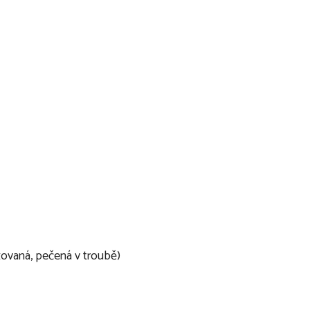
zovaná, pečená v troubě)