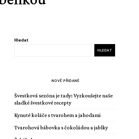
Hledat
HLEDAT
NOVĚ PŘIDANÉ
Švestková sezóna je tady: Vyzkoušejte naše
sladké švestkové recepty
Kynuté koláče s tvarohem a jahodami
Tvarohová bábovka s čokoládou a jablky