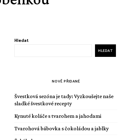
Hledat
HLEDAT
NOVĚ PŘIDANÉ
Švestková sezóna je tady: Vyzkoušejte naše
sladké švestkové recepty
Kynuté koláče s tvarohem a jahodami
Tvarohová bábovka s čokoládou a jablky