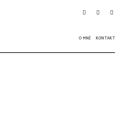
O MNĚ
KONTAKT