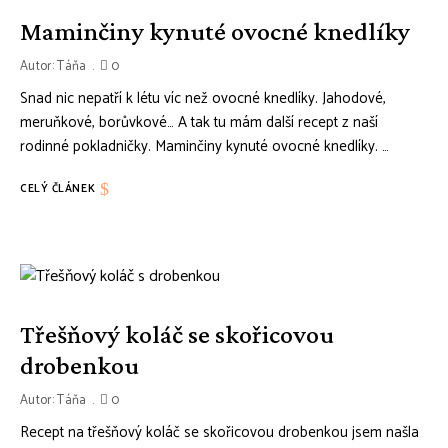
Maminčiny kynuté ovocné knedlíky
Autor:
Táňa
0
Snad nic nepatří k létu víc než ovocné knedlíky. Jahodové,
meruňkové, borůvkové… A tak tu mám další recept z naší
rodinné pokladničky. Maminčiny kynuté ovocné knedlíky. …
CELÝ ČLÁNEK
Třešňový koláč se skořicovou
drobenkou
Autor:
Táňa
0
Recept na třešňový koláč se skořicovou drobenkou jsem našla