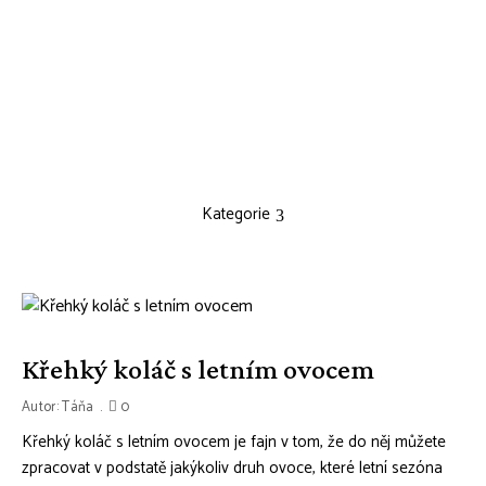
Kategorie
Křehký koláč s letním ovocem
Autor:
Táňa
0
Křehký koláč s letním ovocem je fajn v tom, že do něj můžete
zpracovat v podstatě jakýkoliv druh ovoce, které letní sezóna