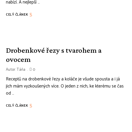
nabízí. A nejlepší …
CELÝ ČLÁNEK
Drobenkové řezy s tvarohem a
ovocem
Autor:
Táňa
0
Receptů na drobenkové řezy a koláče je všude spousta a i já
jich mám vyzkoušených více. O jeden z nich, ke kterému se čas
od …
CELÝ ČLÁNEK