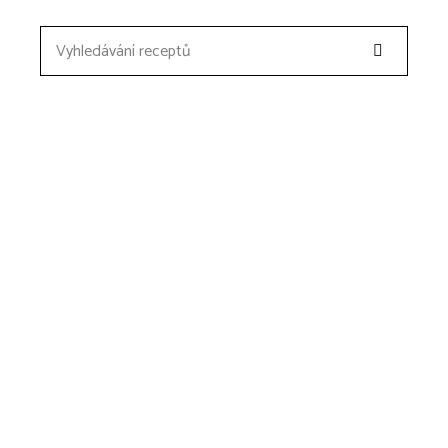
Search
Vyhledávání
receptů: