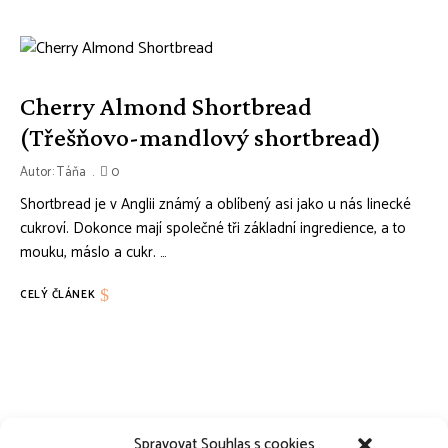
Cherry Almond Shortbread
(Třešňovo-mandlový shortbread)
Autor:
Táňa
0
Shortbread je v Anglii známý a oblíbený asi jako u nás linecké
cukroví. Dokonce mají společné tři základní ingredience, a to
mouku, máslo a cukr. …
CELÝ ČLÁNEK
Spravovat Souhlas s cookies