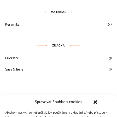
MATERIÁL
Keramika
(4)
ZNAČKA
Puckator
(3)
Sass & Belle
(1)
Spravovat Souhlas s cookies
Abychom poskytli co nejlepší služby, používáme k ukládání a/nebo přístupu k