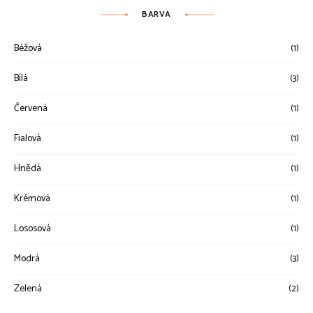
BARVA
Béžová
(1)
Bílá
(3)
Červená
(1)
Fialová
(1)
Hnědá
(1)
Krémová
(1)
Lososová
(1)
Modrá
(3)
Zelená
(2)