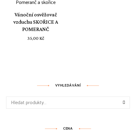
Vánoční osvěžovač
vzduchu SKOŘICE A
POMERANČ
35,00
Kč
VYHLEDÁVÁNÍ
Hledat:
CENA