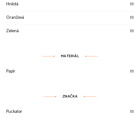
Hnědá
(1)
Oranžová
(1)
Zelená
(1)
MATERIÁL
Papír
(1)
ZNAČKA
Puckator
(1)