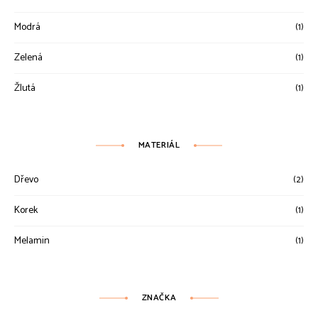
Modrá
(1)
Zelená
(1)
Žlutá
(1)
MATERIÁL
Dřevo
(2)
Korek
(1)
Melamin
(1)
ZNAČKA