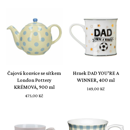
Čajová konvice se sítkem
Hrnek DAD YOU’RE A
London Pottery
WINNER, 400 ml
KRÉMOVÁ, 900 ml
149,00
Kč
475,00
Kč