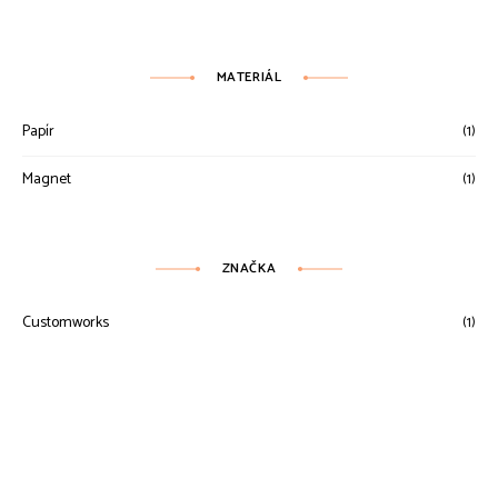
MATERIÁL
Papír
(1)
Magnet
(1)
ZNAČKA
Customworks
(1)