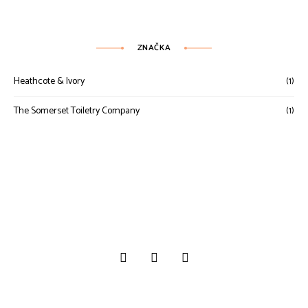
ZNAČKA
Heathcote & Ivory
(1)
The Somerset Toiletry Company
(1)