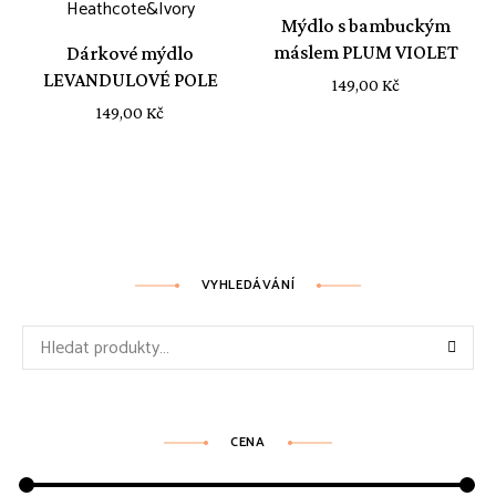
Mýdlo s bambuckým
máslem PLUM VIOLET
Dárkové mýdlo
LEVANDULOVÉ POLE
149,00
Kč
149,00
Kč
VYHLEDÁVÁNÍ
Hledat:
CENA