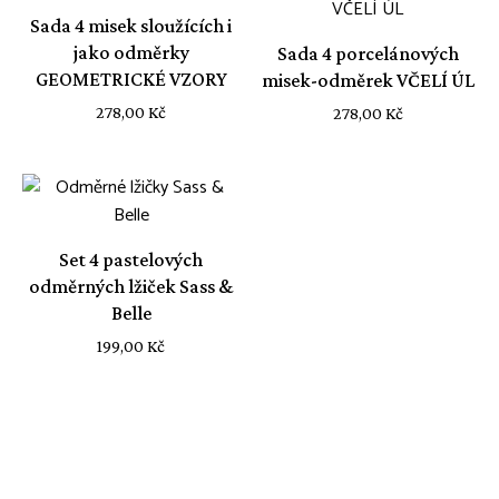
Sada 4 misek sloužících i
jako odměrky
Sada 4 porcelánových
GEOMETRICKÉ VZORY
misek-odměrek VČELÍ ÚL
278,00
Kč
278,00
Kč
Set 4 pastelových
odměrných lžiček Sass &
Belle
199,00
Kč