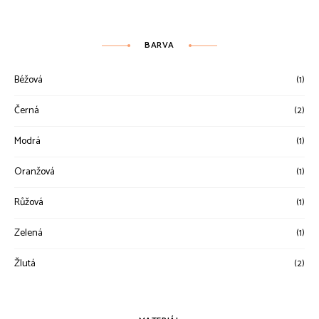
BARVA
Béžová
(1)
Černá
(2)
Modrá
(1)
Oranžová
(1)
Růžová
(1)
Zelená
(1)
Žlutá
(2)