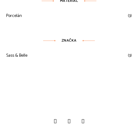
MATERIÁL
Porcelán
(3)
ZNAČKA
Sass & Belle
(3)