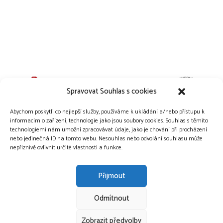
Spravovat Souhlas s cookies
Abychom poskytli co nejlepší služby, používáme k ukládání a/nebo přístupu k
informacím o zařízení, technologie jako jsou soubory cookies. Souhlas s těmito
technologiemi nám umožní zpracovávat údaje, jako je chování při procházení
nebo jedinečná ID na tomto webu. Nesouhlas nebo odvolání souhlasu může
nepříznivě ovlivnit určité vlastnosti a funkce.
Přijmout
Odmítnout
Copyright © 2015-2026 Vůně vanilky.
Zobrazit předvolby