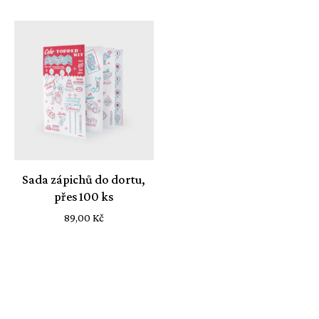
Sada zápichů do dortu,
přes 100 ks
89,00
Kč