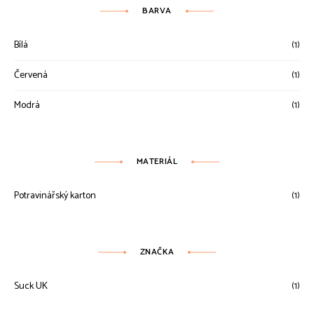
BARVA
Bílá
(1)
Červená
(1)
Modrá
(1)
MATERIÁL
Potravinářský karton
(1)
ZNAČKA
Suck UK
(1)