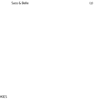
Sass & Belle
(2)
KIES