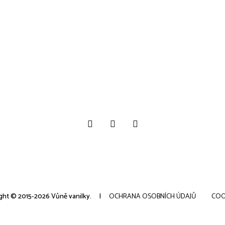
ght © 2015-2026 Vůně vanilky.
OCHRANA OSOBNÍCH ÚDAJŮ
COO