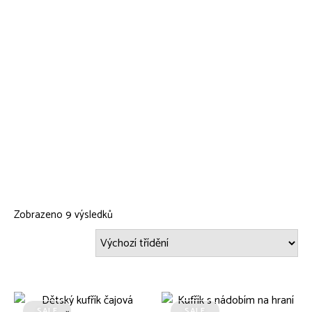
Zobrazeno 9 výsledků
SALE
SALE