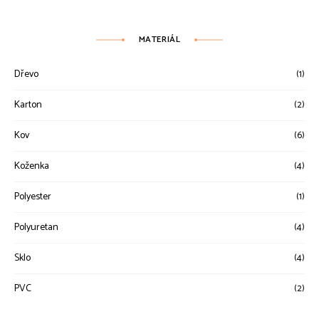
MATERIÁL
Dřevo
(1)
Karton
(2)
Kov
(6)
Koženka
(4)
Polyester
(1)
Polyuretan
(4)
Sklo
(4)
PVC
(2)