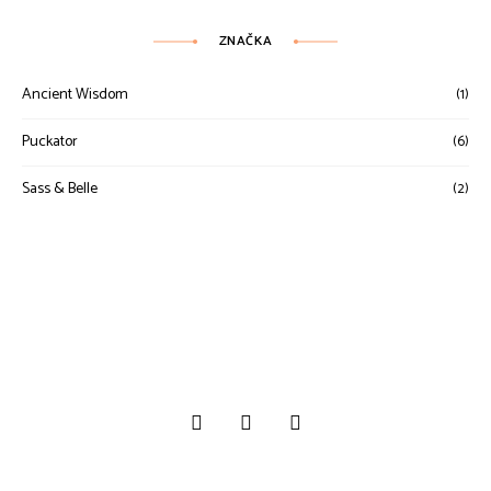
ZNAČKA
Ancient Wisdom
(1)
Puckator
(6)
Sass & Belle
(2)