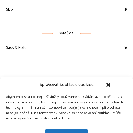
Sklo
(1)
ZNAČKA
Sass & Belle
(1)
Spravovat Souhlas s cookies
Abychom poskytli co nejlepší služby, používáme k ukládání a/nebo přístupu k
informacím o zařízení, technologie jako jsou soubory cookies. Souhlas s těmito
technologiemi nám umožní zpracovávat údaje, jako je chování při procházení
nebo jedinečná ID na tomto webu. Nesouhlas nebo odvolání souhlasu může
nepříznivě ovlivnit určité vlastnosti a funkce.