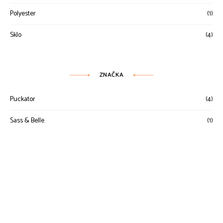
Polyester
(1)
Sklo
(4)
ZNAČKA
Puckator
(4)
Sass & Belle
(1)