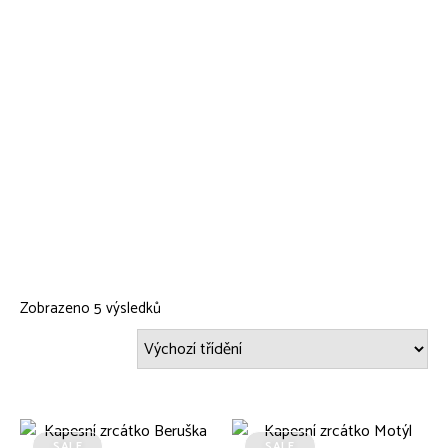
Zobrazeno 5 výsledků
SALE
SALE