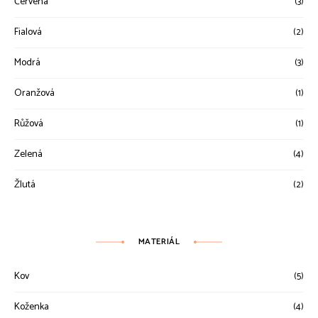
Červená
(3)
Fialová
(2)
Modrá
(3)
Oranžová
(1)
Růžová
(1)
Zelená
(4)
Žlutá
(2)
MATERIÁL
Kov
(5)
Koženka
(4)