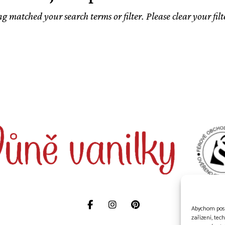
g matched your search terms or filter. Please clear your fil
Abychom posk
zařízení, te