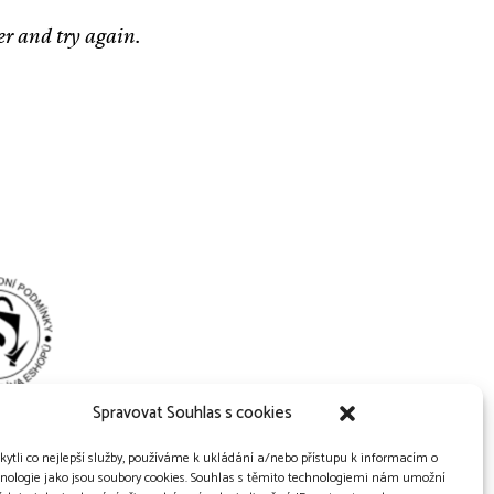
ter and try again.
Spravovat Souhlas s cookies
ytli co nejlepší služby, používáme k ukládání a/nebo přístupu k informacím o
chnologie jako jsou soubory cookies. Souhlas s těmito technologiemi nám umožní