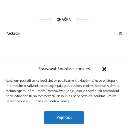
ZNAČKA
Puckator
(1)
Spravovat Souhlas s cookies
Abychom poskytli co nejlepší služby, používáme k ukládání a/nebo přístupu k
informacím o zařízení, technologie jako jsou soubory cookies. Souhlas s těmito
technologiemi nám umožní zpracovávat údaje, jako je chování při procházení
nebo jedinečná ID na tomto webu. Nesouhlas nebo odvolání souhlasu může
nepříznivě ovlivnit určité vlastnosti a funkce.
Přijmout