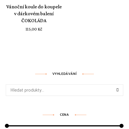
Vánoční koule do koupele
v dárkovém balení
ČOKOLÁDA
115,00
Kč
VYHLEDÁVÁNÍ
Hledat:
CENA