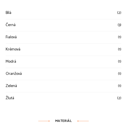
Bílá
(2)
Černá
(3)
Fialová
(1)
Krémová
(1)
Modrá
(1)
Oranžová
(1)
Zelená
(1)
Žlutá
(2)
MATERIÁL