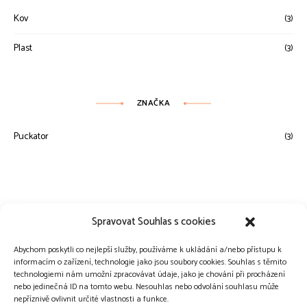
Kov
(3)
Plast
(3)
ZNAČKA
Puckator
(3)
Spravovat Souhlas s cookies
Abychom poskytli co nejlepší služby, používáme k ukládání a/nebo přístupu k
informacím o zařízení, technologie jako jsou soubory cookies. Souhlas s těmito
technologiemi nám umožní zpracovávat údaje, jako je chování při procházení
nebo jedinečná ID na tomto webu. Nesouhlas nebo odvolání souhlasu může
nepříznivě ovlivnit určité vlastnosti a funkce.