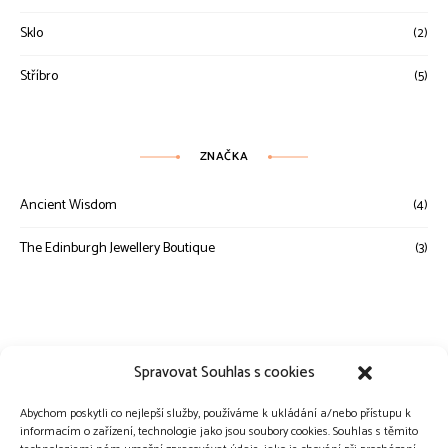
Sklo
(2)
Stříbro
(5)
ZNAČKA
Ancient Wisdom
(4)
The Edinburgh Jewellery Boutique
(3)
Spravovat Souhlas s cookies
Abychom poskytli co nejlepší služby, používáme k ukládání a/nebo přístupu k
informacím o zařízení, technologie jako jsou soubory cookies. Souhlas s těmito