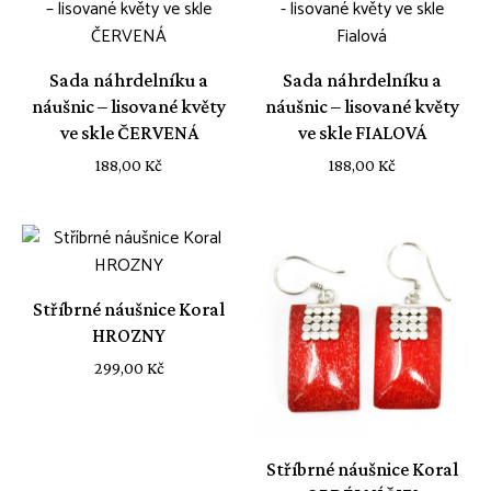
Sada náhrdelníku a
Sada náhrdelníku a
náušnic – lisované květy
náušnic – lisované květy
ve skle ČERVENÁ
ve skle FIALOVÁ
188,00
Kč
188,00
Kč
Stříbrné náušnice Koral
HROZNY
299,00
Kč
Stříbrné náušnice Koral