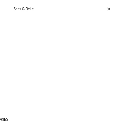
Sass & Belle
(1)
KIES