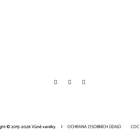
ght © 2015-2026 Vůně vanilky.
OCHRANA OSOBNÍCH ÚDAJŮ
COO