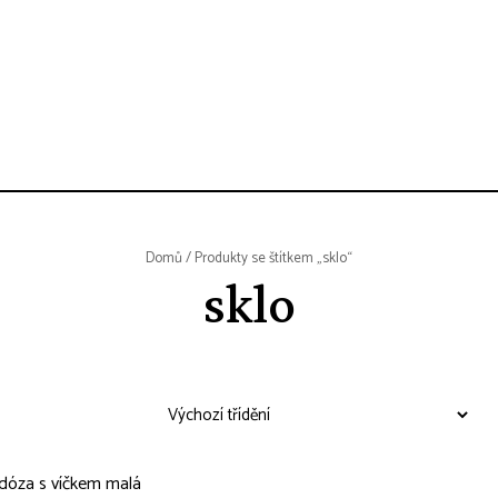
Domů
/ Produkty se štítkem „sklo“
sklo