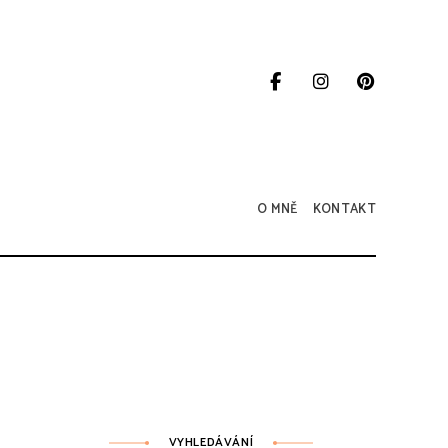
O MNĚ
KONTAKT
VYHLEDÁVÁNÍ