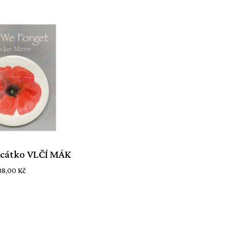
119,00 Kč.
95,00 Kč.
119,00 Kč.
95,00 Kč.
rcátko VLČÍ MÁK
88,00
Kč