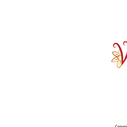
Copyri