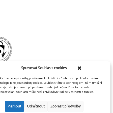
Spravovat Souhlas s cookies
ytli co nejlepší služby, používáme k ukládání a/nebo přístupu k informacím o
chnologie jako jsou soubory cookies. Souhlas s těmito technologiemi nám umožní
údaje, jako je chování při procházení nebo jedinečná ID na tomto webu.
o odvolání souhlasu může nepříznivě ovlivnit určité vlastnosti a funkce.
Přijmout
Odmítnout
Zobrazit předvolby
KIES