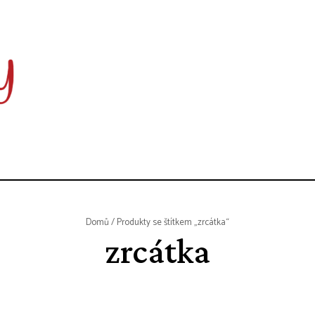
Domů
/ Produkty se štítkem „zrcátka“
zrcátka