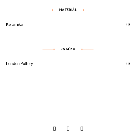
MATERIÁL
Keramika
(1)
ZNAČKA
London Pottery
(1)