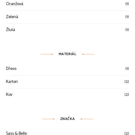
Oranžová
(1)
Zelená
(1)
Žlutá
(1)
MATERIÁL
Dřevo
(1)
Karton
(2)
Kov
(2)
ZNAČKA
Sass & Belle
(2)