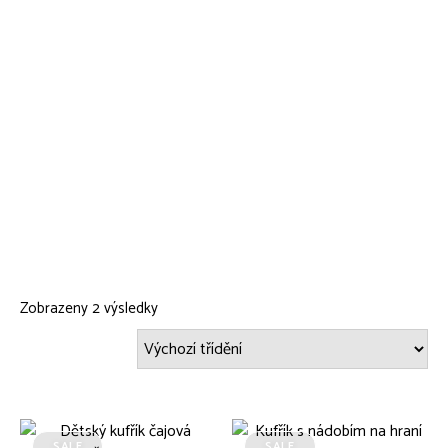
Zobrazeny 2 výsledky
SALE
SALE