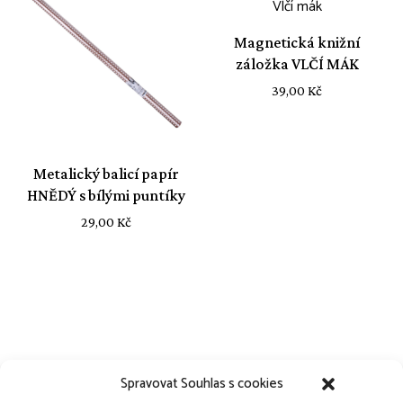
Magnetická knižní
záložka VLČÍ MÁK
39,00
Kč
Metalický balicí papír
HNĚDÝ s bílými puntíky
29,00
Kč
Spravovat Souhlas s cookies