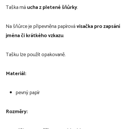
Taška má
ucha z pletené šňůrky
.
Na šňůrce je připevněna papírová
visačka pro zapsání
jména či krátkého vzkazu
.
Tašku lze použít opakovaně.
Materiál:
pevný papír
Rozměry: