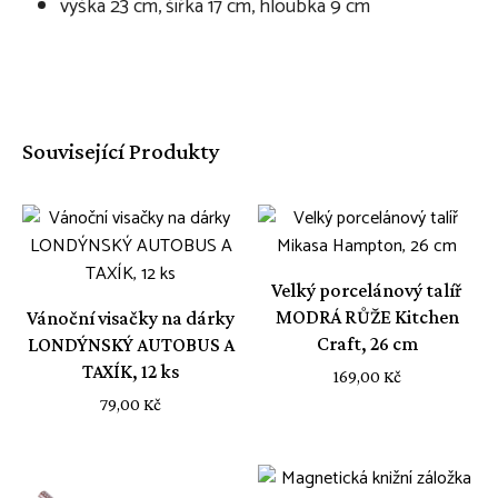
výška 23 cm, šířka 17 cm, hloubka 9 cm
Související Produkty
Velký porcelánový talíř
MODRÁ RŮŽE Kitchen
Vánoční visačky na dárky
Craft, 26 cm
LONDÝNSKÝ AUTOBUS A
TAXÍK, 12 ks
169,00
Kč
79,00
Kč