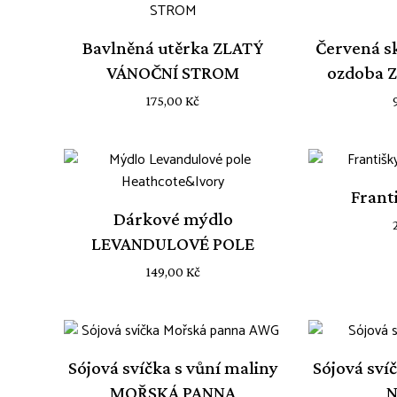
Bavlněná utěrka ZLATÝ
Červená s
VÁNOČNÍ STROM
ozdoba 
175,00
Kč
Frant
Dárkové mýdlo
LEVANDULOVÉ POLE
149,00
Kč
Sójová svíčka s vůní maliny
Sójová sví
MOŘSKÁ PANNA
N