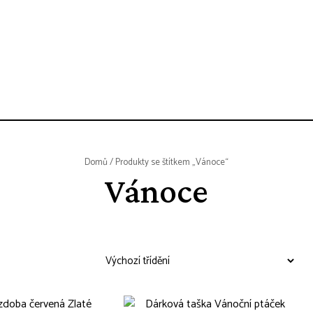
Domů
/ Produkty se štítkem „Vánoce“
Vánoce