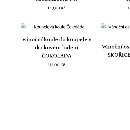
139,00
Kč
Vánoční koule do koupele v
Vánoční os
dárkovém balení
SKOŘIC
ČOKOLÁDA
115,00
Kč