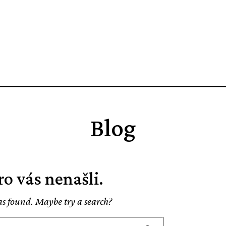
Blog
ro vás nenašli.
was found. Maybe try a search?
Search