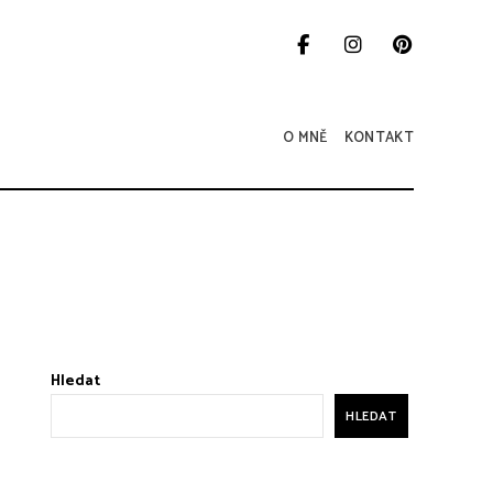
O MNĚ
KONTAKT
Hledat
HLEDAT