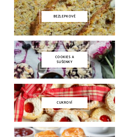
BEZLEPKOVÉ
COOKIES A
SUŠENKY
CUKROVÍ