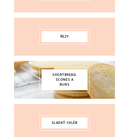
ŘEZY
SHORTBREAD,
SCONES A
BUNS
SLADKÝ CHLÉB