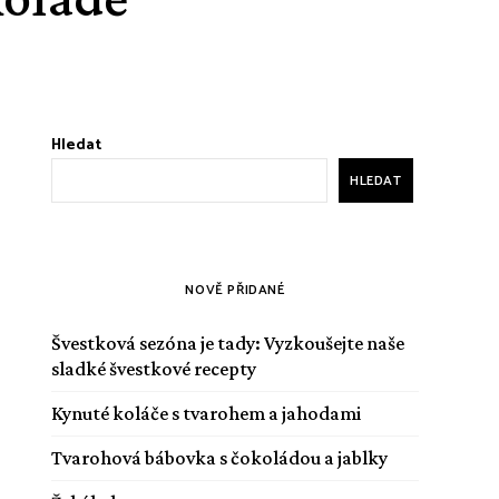
Hledat
HLEDAT
NOVĚ PŘIDANÉ
Švestková sezóna je tady: Vyzkoušejte naše
sladké švestkové recepty
Kynuté koláče s tvarohem a jahodami
Tvarohová bábovka s čokoládou a jablky