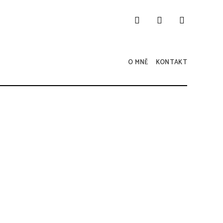
O MNĚ
KONTAKT