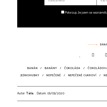
Potvrzuji, že jsem se seznámil
SHA
BANÁN
BANÁNY
ČOKOLÁDA
ČOKOLÁDOV
JEDNOHUBKY
NEPEČENÉ
NEPEČENÉ CUKROVÍ
N
Autor:
Táňa
Datum: 05/05/2020