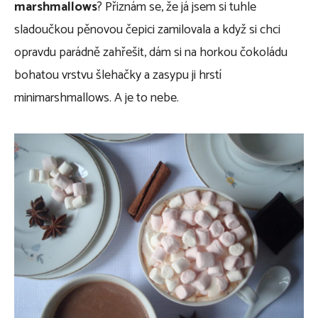
marshmallows
? Přiznám se, že já jsem si tuhle
sladoučkou pěnovou čepici zamilovala a když si chci
opravdu parádně zahřešit, dám si na horkou čokoládu
bohatou vrstvu šlehačky a zasypu ji hrstí
minimarshmallows. A je to nebe.