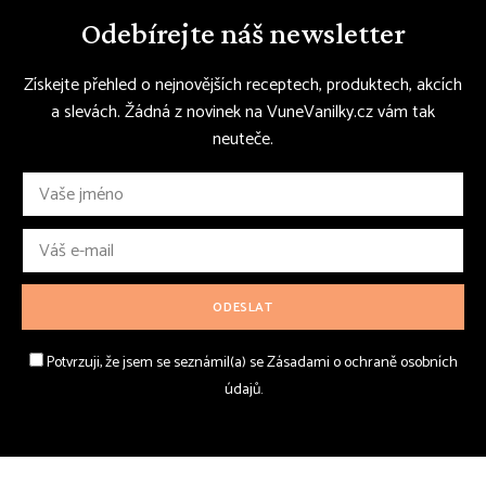
Odebírejte náš newsletter
Získejte přehled o nejnovějších receptech, produktech, akcích
a slevách. Žádná z novinek na VuneVanilky.cz vám tak
neuteče.
Potvrzuji, že jsem se seznámil(a) se Zásadami o ochraně osobních
údajů.