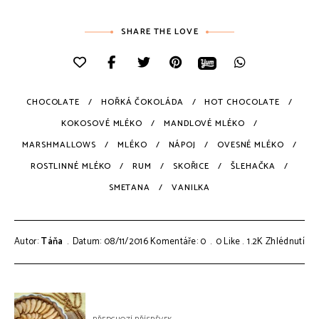
SHARE THE LOVE
CHOCOLATE
HOŘKÁ ČOKOLÁDA
HOT CHOCOLATE
KOKOSOVÉ MLÉKO
MANDLOVÉ MLÉKO
MARSHMALLOWS
MLÉKO
NÁPOJ
OVESNÉ MLÉKO
ROSTLINNÉ MLÉKO
RUM
SKOŘICE
ŠLEHAČKA
SMETANA
VANILKA
Autor:
Táňa
Datum: 08/11/2016
Komentáře: 0
0
Like
1.2K
Zhlédnutí
Navigace