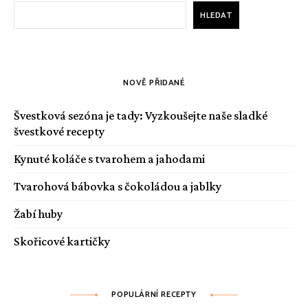
HLEDAT
NOVĚ PŘIDANÉ
Švestková sezóna je tady: Vyzkoušejte naše sladké
švestkové recepty
Kynuté koláče s tvarohem a jahodami
Tvarohová bábovka s čokoládou a jablky
Žabí huby
Skořicové kartičky
POPULÁRNÍ RECEPTY