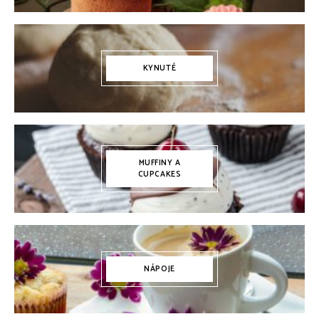
KYNUTÉ
MUFFINY A
CUPCAKES
NÁPOJE