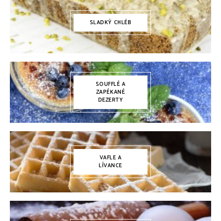
SLADKÝ CHLÉB
SOUFFLÉ A
ZAPÉKANÉ
DEZERTY
VAFLE A
LÍVANCE