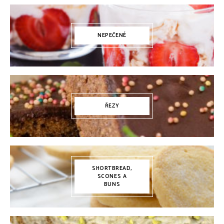
NEPEČENÉ
ŘEZY
SHORTBREAD,
SCONES A
BUNS