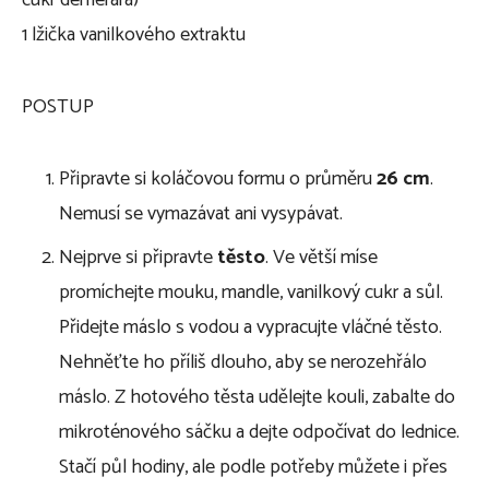
1 lžička vanilkového extraktu
POSTUP
Připravte si koláčovou formu o průměru
26 cm
.
Nemusí se vymazávat ani vysypávat.
Nejprve si připravte
těsto
. Ve větší míse
promíchejte mouku, mandle, vanilkový cukr a sůl.
Přidejte máslo s vodou a vypracujte vláčné těsto.
Nehněťte ho příliš dlouho, aby se nerozehřálo
máslo. Z hotového těsta udělejte kouli, zabalte do
mikroténového sáčku a dejte odpočívat do lednice.
Stačí půl hodiny, ale podle potřeby můžete i přes