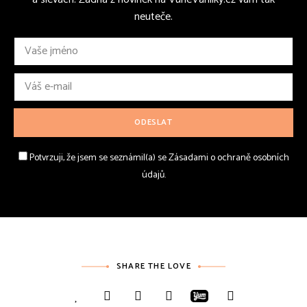
neuteče.
Potvrzuji, že jsem se seznámil(a) se Zásadami o ochraně osobních
údajů.
SHARE THE LOVE