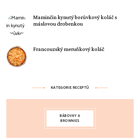
Maminčin kynutý borůvkový koláč s
máslovou drobenkou
Francouzský meruňkový koláč
KATEGORIE RECEPTŮ
BÁBOVKY A
BROWNIES