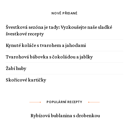
NOVĚ PŘIDANÉ
Švestková sezóna je tady: Vyzkoušejte naše sladké
švestkové recepty
Kynuté koláče s tvarohem a jahodami
Tvarohová bábovka s čokoládou a jablky
Žabí huby
Skořicové kartičky
POPULÁRNÍ RECEPTY
Rybízová bublanina s drobenkou