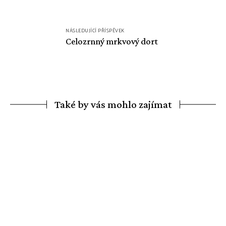
NÁSLEDUJÍCÍ PŘÍSPĚVEK
Celozrnný mrkvový dort
Také by vás mohlo zajímat