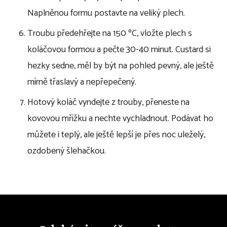
Naplněnou formu postavte na veliký plech.
Troubu předehřejte na 150 ºC, vložte plech s
koláčovou formou a pečte 30-40 minut. Custard si
hezky sedne, měl by být na pohled pevný, ale ještě
mírně třaslavý a nepřepečený.
Hotový koláč vyndejte z trouby, přeneste na
kovovou mřížku a nechte vychladnout. Podávat ho
můžete i teplý, ale ještě lepší je přes noc uleželý,
ozdobený šlehačkou.