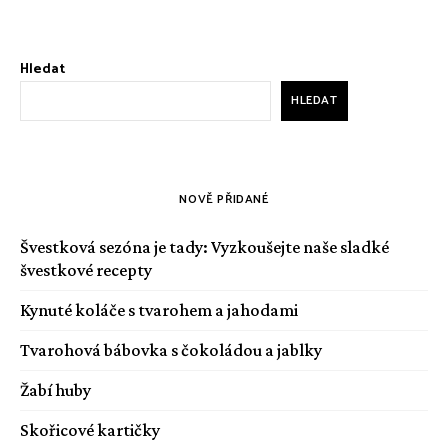
Hledat
HLEDAT
NOVĚ PŘIDANÉ
Švestková sezóna je tady: Vyzkoušejte naše sladké
švestkové recepty
Kynuté koláče s tvarohem a jahodami
Tvarohová bábovka s čokoládou a jablky
Žabí huby
Skořicové kartičky