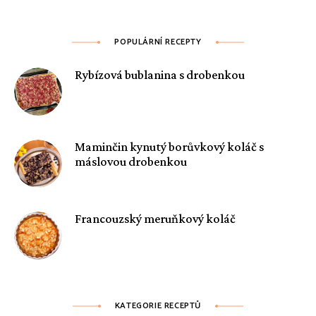
POPULÁRNÍ RECEPTY
Rybízová bublanina s drobenkou
Maminčin kynutý borůvkový koláč s
máslovou drobenkou
Francouzský meruňkový koláč
KATEGORIE RECEPTŮ