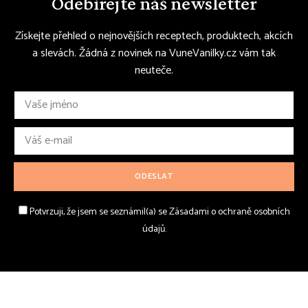
Odebírejte náš newsletter
Získejte přehled o nejnovějších receptech, produktech, akcích
a slevách. Žádná z novinek na VuneVanilky.cz vám tak
neuteče.
Potvrzuji, že jsem se seznámil(a) se Zásadami o ochraně osobních
údajů.