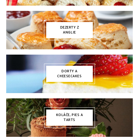
DEZERTY Z
ANGLIE
DORTY A
CHEESECAKES
KOLÁČE, PIES A
TARTS