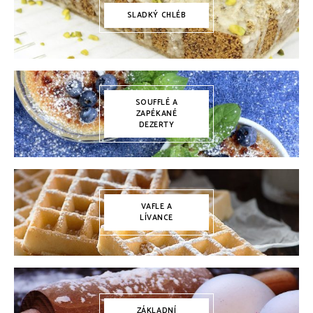
SLADKÝ CHLÉB
SOUFFLÉ A
ZAPÉKANÉ
DEZERTY
VAFLE A
LÍVANCE
ZÁKLADNÍ