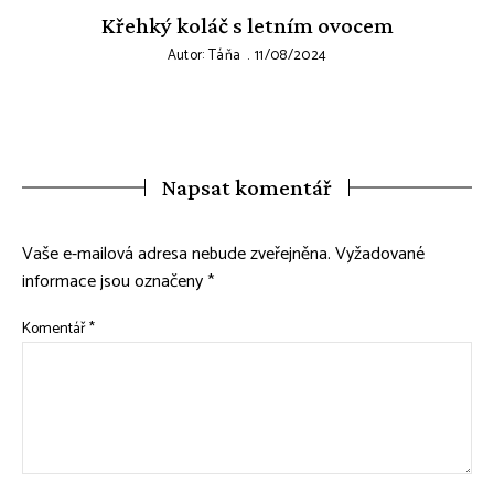
Křehký koláč s letním ovocem
Autor:
Táňa
11/08/2024
Napsat komentář
Vaše e-mailová adresa nebude zveřejněna.
Vyžadované
informace jsou označeny
*
Komentář
*