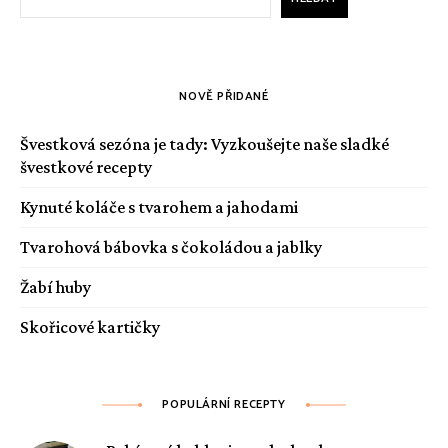
NOVĚ PŘIDANÉ
Švestková sezóna je tady: Vyzkoušejte naše sladké
švestkové recepty
Kynuté koláče s tvarohem a jahodami
Tvarohová bábovka s čokoládou a jablky
Žabí huby
Skořicové kartičky
POPULÁRNÍ RECEPTY