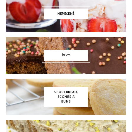
NEPEČENÉ
ŘEZY
SHORTBREAD,
SCONES A
BUNS