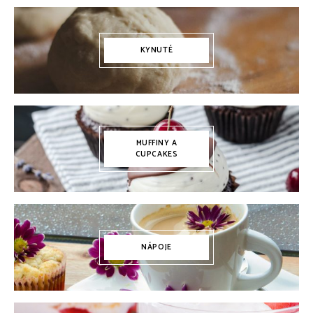
KYNUTÉ
MUFFINY A
CUPCAKES
NÁPOJE