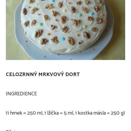
CELOZRNNÝ MRKVOVÝ DORT
INGREDIENCE
(1 hrnek = 250 ml, 1 lžička = 5 ml, 1 kostka másla = 250 g)