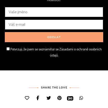
Potvrzuji, že jsem se seznámil(a) se Zásadami o ochraně osobních
údajů.
SHARE THE LOVE