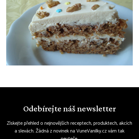
Odebírejte náš newsletter
Získejte přehled o nejnovějších receptech, produktech, akcích
a slevách. Žádná z novinek na VuneVanilky.cz vám tak
neuteče.