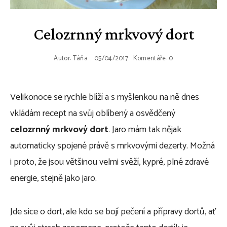
Celozrnný mrkvový dort
Autor:
Táňa
05/04/2017
Komentáře: 0
Velikonoce se rychle blíží a s myšlenkou na ně dnes
vkládám recept na svůj oblíbený a osvědčený
celozrnný mrkvový dort
. Jaro mám tak nějak
automaticky spojené právě s mrkvovými dezerty. Možná
i proto, že jsou většinou velmi svěží, kypré, plné zdravé
energie, stejně jako jaro.
Jde sice o dort, ale kdo se bojí pečení a přípravy dortů, ať