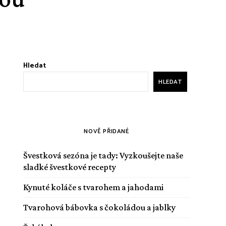
Hledat
HLEDAT
NOVĚ PŘIDANÉ
Švestková sezóna je tady: Vyzkoušejte naše
sladké švestkové recepty
Kynuté koláče s tvarohem a jahodami
Tvarohová bábovka s čokoládou a jablky