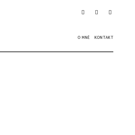
O MNĚ
KONTAKT