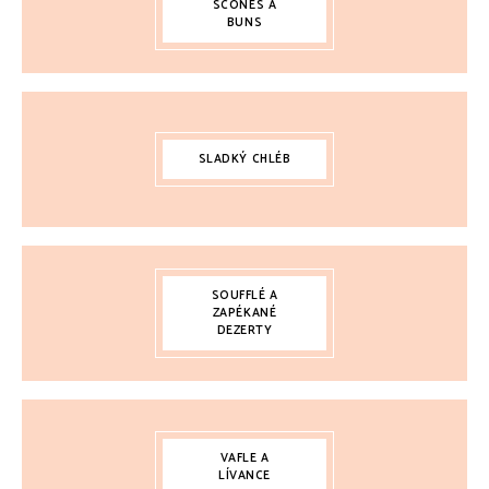
SCONES A
BUNS
SLADKÝ CHLÉB
SOUFFLÉ A
ZAPÉKANÉ
DEZERTY
VAFLE A
LÍVANCE