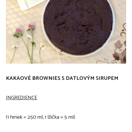
KAKAOVÉ BROWNIES S DATLOVÝM SIRUPEM
INGREDIENCE
(1 hrnek = 250 ml, 1 lžička = 5 ml)