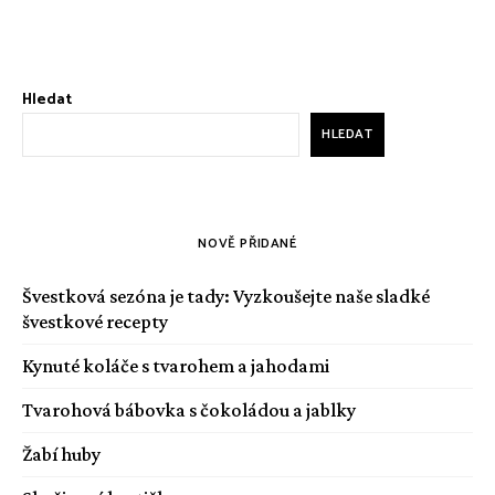
Hledat
HLEDAT
NOVĚ PŘIDANÉ
Švestková sezóna je tady: Vyzkoušejte naše sladké
švestkové recepty
Kynuté koláče s tvarohem a jahodami
Tvarohová bábovka s čokoládou a jablky
Žabí huby