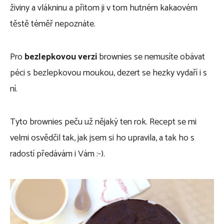
živiny a vlákninu a přitom ji v tom hutném kakaovém
těstě téměř nepoznáte.
Pro
bezlepkovou verzi
brownies se nemusíte obávat
péci s bezlepkovou moukou, dezert se hezky vydaří i s
ní.
Tyto brownies peču už nějaký ten rok. Recept se mi
velmi osvědčil tak, jak jsem si ho upravila, a tak ho s
radostí předávám i Vám :-).