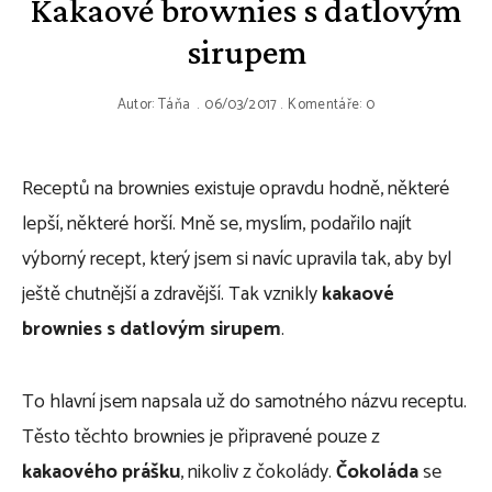
Kakaové brownies s datlovým
sirupem
Autor:
Táňa
06/03/2017
Komentáře: 0
Receptů na brownies existuje opravdu hodně, některé
lepší, některé horší. Mně se, myslím, podařilo najít
výborný recept, který jsem si navíc upravila tak, aby byl
ještě chutnější a zdravější. Tak vznikly
kakaové
brownies s datlovým sirupem
.
To hlavní jsem napsala už do samotného názvu receptu.
Těsto těchto brownies je připravené pouze z
kakaového prášku
, nikoliv z čokolády.
Čokoláda
se