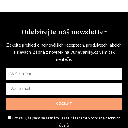
Odebírejte náš newsletter
Získejte přehled o nejnovějších receptech, produktech, akcích
a slevách. Žádná z novinek na VuneVanilky.cz vám tak
neuteče.
Potvrzuji, že jsem se seznámil(a) se Zásadami o ochraně osobních
údajů.