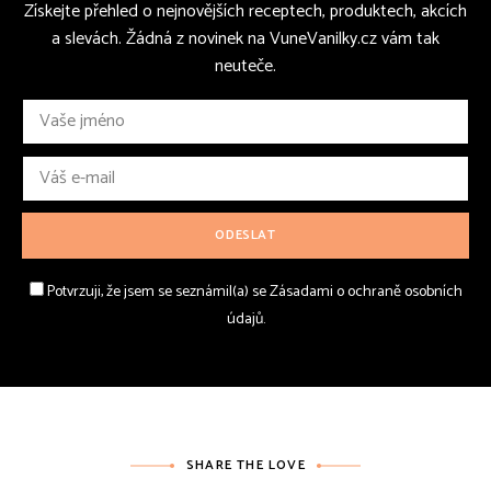
Získejte přehled o nejnovějších receptech, produktech, akcích
a slevách. Žádná z novinek na VuneVanilky.cz vám tak
neuteče.
Potvrzuji, že jsem se seznámil(a) se Zásadami o ochraně osobních
údajů.
SHARE THE LOVE