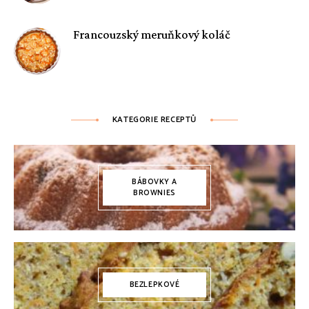
Francouzský meruňkový koláč
KATEGORIE RECEPTŮ
BÁBOVKY A
BROWNIES
BEZLEPKOVÉ