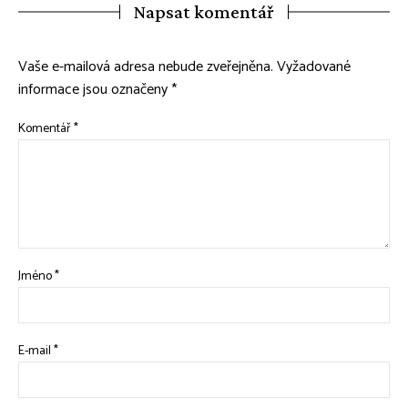
Napsat komentář
Vaše e-mailová adresa nebude zveřejněna.
Vyžadované
informace jsou označeny
*
Komentář
*
Jméno
*
E-mail
*