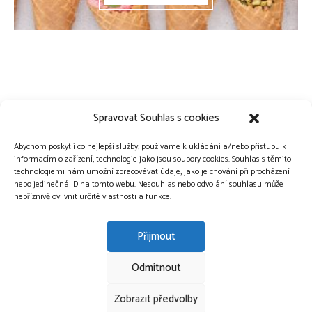
Spravovat Souhlas s cookies
Abychom poskytli co nejlepší služby, používáme k ukládání a/nebo přístupu k
informacím o zařízení, technologie jako jsou soubory cookies. Souhlas s těmito
technologiemi nám umožní zpracovávat údaje, jako je chování při procházení
nebo jedinečná ID na tomto webu. Nesouhlas nebo odvolání souhlasu může
nepříznivě ovlivnit určité vlastnosti a funkce.
Přijmout
Odmítnout
Copyright © 2015-2026 Vůně vanilky.
Zobrazit předvolby
OCHRANA OSOBNÍCH ÚDAJŮ
COOKIES