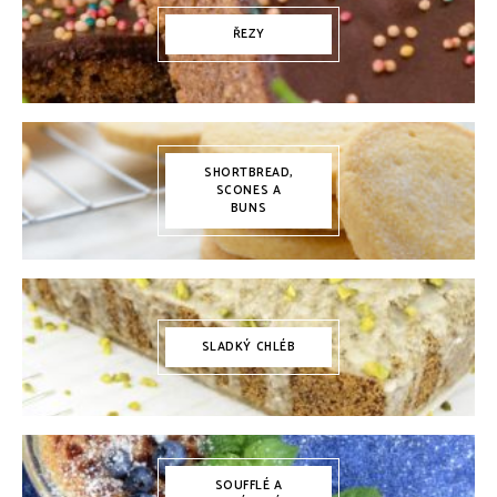
ŘEZY
SHORTBREAD,
SCONES A
BUNS
SLADKÝ CHLÉB
SOUFFLÉ A