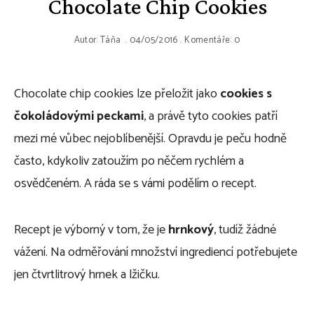
Chocolate Chip Cookies
Autor:
Táňa
04/05/2016
Komentáře: 0
Chocolate chip cookies lze přeložit jako
cookies s
čokoládovými peckami
, a právě tyto cookies patří
mezi mé vůbec nejoblíbenější. Opravdu je peču hodně
často, kdykoliv zatoužím po něčem rychlém a
osvědčeném. A ráda se s vámi podělím o recept.
Recept je výborný v tom, že je
hrnkový
, tudíž žádné
vážení. Na odměřování množství ingrediencí potřebujete
jen čtvrtlitrový hrnek a lžičku.