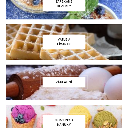
ZAPÉKANÉ
DEZERTY
VAFLE A
LÍVANCE
ZÁKLADNÍ
ZMRZLINY A
NANUKY