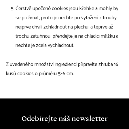
Čerstvě upečené cookies jsou křehké a mohly by
se polámat, proto je nechte po vytažení z trouby
nejprve chvíli zchladnout na plechu, a teprve až
trochu zatuhnou, přendejte je na chladicí mřížku a
nechte je zcela vychladnout.
Z uvedeného množství ingrediencí připravíte zhruba 16
kusů cookies o průměru 5-6 cm.
Odebírejte náš newsletter