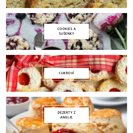
COOKIES A
SUŠENKY
CUKROVÍ
DEZERTY Z
ANGLIE