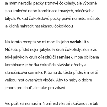
Já mám nejraději pecky z tmavé čokolády, ale výborné
jsou i mléčné nebo kombinace tmavých, mléčných a
bílých. Pokud čokoládové pecky právě nemáte, můžete
je klidně nahradit nasekanou čokoládou.
Na tomto receptu se mi moc líbí jeho
variabilita
.
Můžete přidat nejen jakýkoliv druh čokolády, ale navíc
také jakýkoliv druh
ořechů či semínek
. Moje oblíbená
kombinace je hořká čokoláda, vlašské ořechy a
slunečnicová semínka. K tomu do těsta přidávám ještě
velkou hrst ovesných vloček. Aby to nebylo dobré
jenom pro chuť, ale také pro zdraví.
Víc psát asi nemusím. Není nad vlastní zkušenost a tak