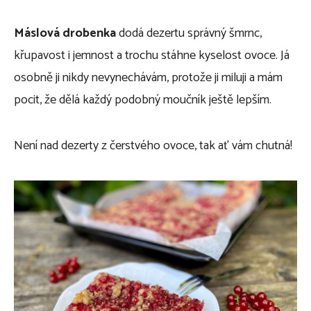
Máslová drobenka
dodá dezertu správný šmrnc,
křupavost i jemnost a trochu stáhne kyselost ovoce. Já
osobně ji nikdy nevynechávám, protože ji miluji a mám
pocit, že dělá každý podobný moučník ještě lepším.
Není nad dezerty z čerstvého ovoce, tak ať vám chutná!