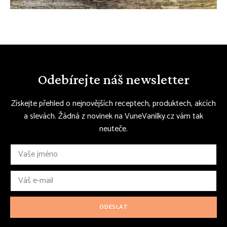
Odebírejte náš newsletter
Získejte přehled o nejnovějších receptech, produktech, akcích
a slevách. Žádná z novinek na VuneVanilky.cz vám tak
neuteče.