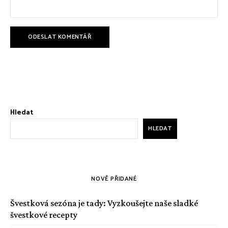
Hledat
HLEDAT
NOVĚ PŘIDANÉ
Švestková sezóna je tady: Vyzkoušejte naše sladké
švestkové recepty